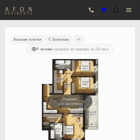
2
4-комнатная
121.74 м
25 300 000 руб.
Высокие потолки
С балконом
+1
9 человек
смотрели эту квартиру за 24 часа
Нажмите
для увеличения