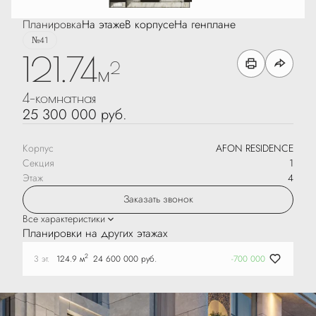
Планировка
На этаже
В корпусе
На генплане
№41
121.74
2
м
4-комнатная
25 300 000 руб.
Корпус
AFON RESIDENCE
Секция
1
Этаж
4
Заказать звонок
Все характеристики
Планировки на других этажах
2
3 эт.
124.9 м
24 600 000 руб.
-700 000