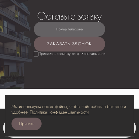
Оставьте заявку
Номер телефона
ЗАКАЗАТЬ ЗВОНОК
Принимаю
политику конфиденциальности
Мы используем cookie-файлы, чтобы сайт работал быстрее и
удобнее.
Политика конфиденциальности
Принять
Забронировать
Разработано