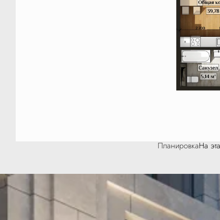
Планировка
На эт