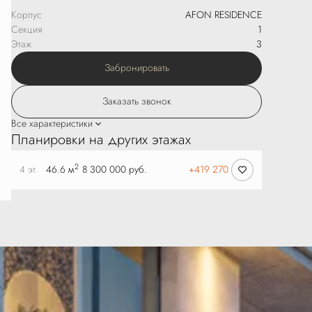
Выгодная рассрочка
Корпус
AFON RESIDENCE
Секция
1
Этаж
3
Забронировать
Заказать звонок
Все характеристики
Планировки на других этажах
2
4 эт.
46.6 м
8 300 000 руб.
+419 270