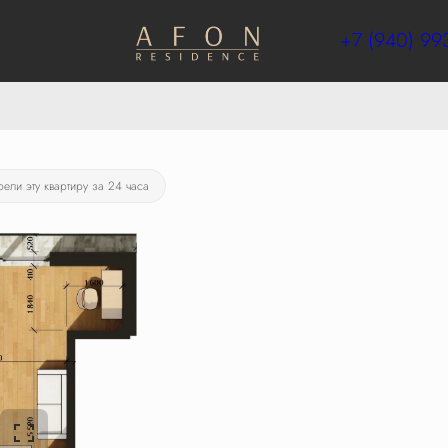
+7 (940) 99
рели эту квартиру за 24 часа