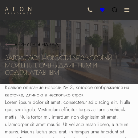
ВЕРНУТЬСЯ НАЗАД
18 ДЕКАБРЯ 2024
ЗАГОЛОВОК НОВОСТИ №13. КОТОРЫЙ
МОЖЕТ БЫТЬ ОЧЕНЬ ДЛИННЫМ И
СОДЕРЖАТЕЛЬНЫМ
Краткое описание новости №13, которое отображается на
карточке, длиною в несколько строк
Lorem ipsum dolor sit amet, consectetur adipiscing elit. Nulla
quis sem ligula. Vestibulum efficitur turpis ac turpis vehicula
mattis. Nulla tortor mi, interdum non dignissim sit amet,
ullamcorper sit amet mauris. Ut vel accumsan libero, a rutrum
mauris. Mauris luctus arcu erat, in tempus urna tincidunt sit